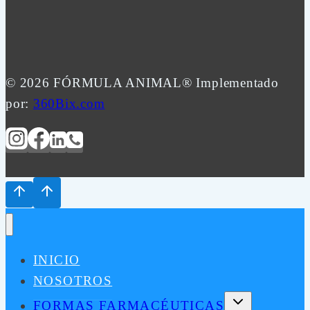
© 2026 FÓRMULA ANIMAL® Implementado
por:
360Bix.com
INICIO
NOSOTROS
Alternar
FORMAS FARMACÉUTICAS
menú