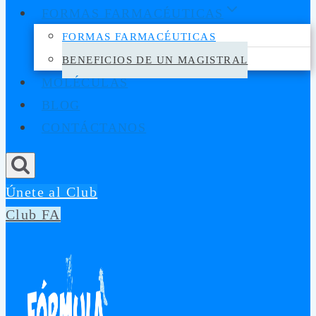
FORMAS FARMACÉUTICAS
FORMAS FARMACÉUTICAS
BENEFICIOS DE UN MAGISTRAL
MOLÉCULAS
BLOG
CONTÁCTANOS
Únete al Club
Club FA